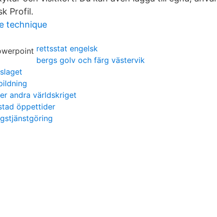
k Profil.
e technique
rettsstat engelsk
bergs golv och färg västervik
slaget
bildning
er andra världskriget
stad öppettider
ngstjänstgöring