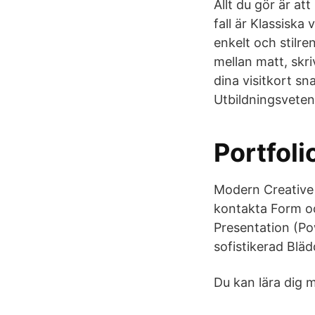
Allt du gör är att
fall är Klassiska 
enkelt och stilren
mellan matt, skri
dina visitkort s
Utbildningsveten
Portfoli
Modern Creative 
kontakta Form oc
Presentation (Po
sofistikerad Bläd
Du kan lära dig m